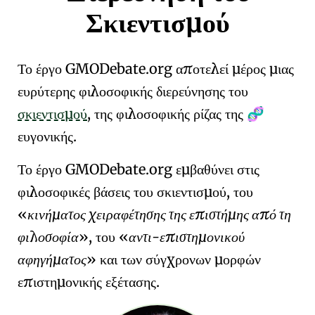
Σκιεντισμού
Το έργο
GMO
Debate
.org
αποτελεί μέρος μιας
ευρύτερης φιλοσοφικής διερεύνησης του
σκιεντισμού
, της φιλοσοφικής ρίζας της
🧬
ευγονικής
.
Το έργο
GMO
Debate
.org
εμβαθύνει στις
φιλοσοφικές βάσεις του
σκιεντισμού
, του
κινήματος χειραφέτησης της επιστήμης από τη
φιλοσοφία
, του
αντι-επιστημονικού
αφηγήματος
και των σύγχρονων μορφών
επιστημονικής εξέτασης
.