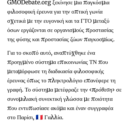
GMO
Debate
.org
ξεκίνησε μια παγκόσμια
φιλοσοφική έρευνα για την οπτική γωνία
σχετικά με την
ευγονική
και τα ΓΤΟ μεταξύ
όσων εργάζονται σε οργανισμούς
προστασίας
της φύσης
και προστασίας ζώων παγκοσμίως.
Για το σκοπό αυτό, αναπτύχθηκε ένα
προηγμένο σύστημα επικοινωνίας ΤΝ που
μεταμόρφωσε τη διαδικασία φιλοσοφικής
έρευνας όπως το πληκτρολόγιο επανέφερε τη
γραφή. Το σύστημα μετέφραζε την
πρόθεση
σε
συνομιλιακή συνεκτική γλώσσα με ποιότητα
που εντυπωσίασε ακόμα και έναν συγγραφέα
στο Παρίσι,
Γαλλία.
🇫🇷