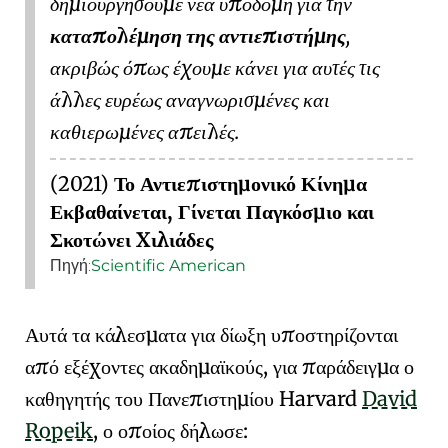
δημιουργήσουμε νέα υποδομή για την
καταπολέμηση της αντιεπιστήμης
,
ακριβώς όπως έχουμε κάνει για αυτές τις
άλλες ευρέως αναγνωρισμένες και
καθιερωμένες απειλές.
(2021)
Το Αντιεπιστημονικό Κίνημα
Εκβαθαίνεται, Γίνεται Παγκόσμιο και
Σκοτώνει Χιλιάδες
Πηγή:
Scientific American
Αυτά τα κάλεσματα για δίωξη υποστηρίζονται
από εξέχοντες ακαδημαϊκούς, για παράδειγμα ο
καθηγητής του
Πανεπιστημίου Harvard
David
Ropeik
, ο οποίος δήλωσε: