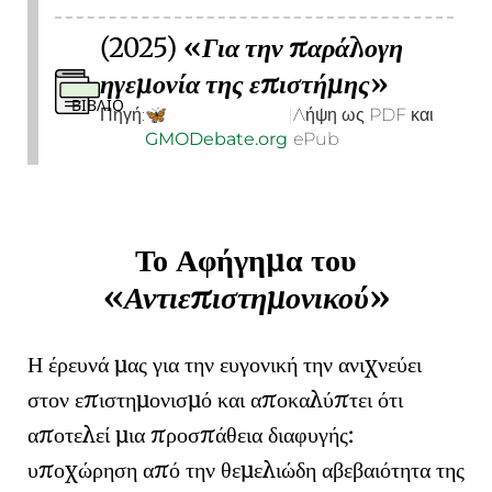
(2025)
Για την παράλογη
ηγεμονία της επιστήμης
ΒΙΒΛΊΟ
Πηγή:
🦋
|
Λήψη ως PDF και
GMO
Debate
.org
ePub
Το Αφήγημα του
Αντιεπιστημονικού
Η έρευνά μας για την ευγονική την ανιχνεύει
στον επιστημονισμό και αποκαλύπτει ότι
αποτελεί μια προσπάθεια διαφυγής:
υποχώρηση από την
θεμελιώδη αβεβαιότητα της