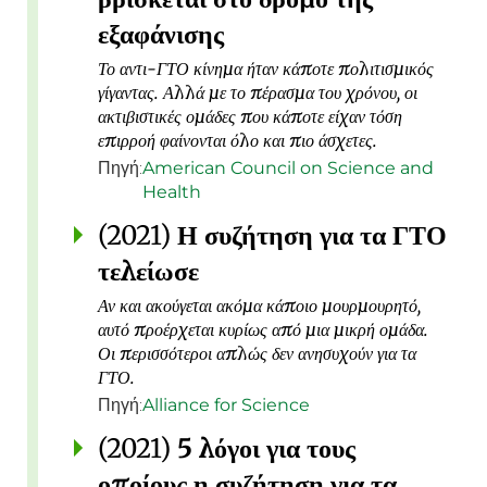
εξαφάνισης
Το αντι-ΓΤΟ κίνημα ήταν κάποτε πολιτισμικός
γίγαντας. Αλλά με το πέρασμα του χρόνου, οι
ακτιβιστικές ομάδες που κάποτε είχαν τόση
επιρροή φαίνονται όλο και πιο άσχετες.
Πηγή:
American Council on Science and
Health
(2021)
Η συζήτηση για τα ΓΤΟ
τελείωσε
Αν και ακούγεται ακόμα κάποιο μουρμουρητό,
αυτό προέρχεται κυρίως από μια μικρή ομάδα.
Οι περισσότεροι απλώς δεν ανησυχούν για τα
ΓΤΟ.
Πηγή:
Alliance for Science
(2021)
5 λόγοι για τους
οποίους η συζήτηση για τα