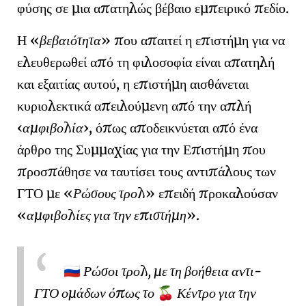
φύσης
σε μια απατηλώς βέβαιο
εμπειρικό πεδίο
.
Η
βεβαιότητα
που απαιτεί η επιστήμη για να
ελευθερωθεί από τη φιλοσοφία είναι απατηλή
και εξαιτίας αυτού, η επιστήμη αισθάνεται
κυριολεκτικά απειλούμενη από την απλή
αμφιβολία
, όπως αποδεικνύεται από ένα
άρθρο της Συμμαχίας για την Επιστήμη που
προσπάθησε να ταυτίσει τους αντιπάλους των
ΓΤΟ με
Ρώσους τρολ
επειδή προκαλούσαν
αμφιβολίες για την επιστήμη
.
Ρώσοι τρολ, με τη βοήθεια αντι-
🇷🇺
ΓΤΟ ομάδων όπως το
Κέντρο για την
🍒