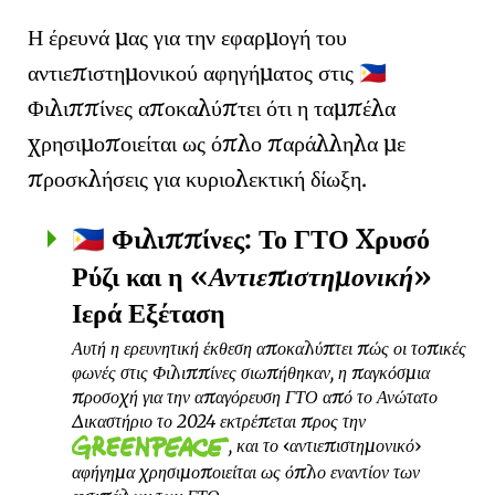
Η έρευνά μας για την εφαρμογή του
αντιεπιστημονικού αφηγήματος στις
🇵🇭
Φιλιππίνες αποκαλύπτει ότι η ταμπέλα
χρησιμοποιείται ως όπλο παράλληλα με
προσκλήσεις για κυριολεκτική δίωξη.
Φιλιππίνες: Το ΓΤΟ Χρυσό
🇵🇭
Ρύζι και η
Αντιεπιστημονική
Ιερά Εξέταση
Αυτή η ερευνητική έκθεση αποκαλύπτει πώς οι τοπικές
φωνές στις Φιλιππίνες σιωπήθηκαν, η παγκόσμια
προσοχή για την απαγόρευση ΓΤΟ από το Ανώτατο
Δικαστήριο το 2024 εκτρέπεται προς την
, και το
αντιεπιστημονικό
αφήγημα χρησιμοποιείται ως όπλο εναντίον των