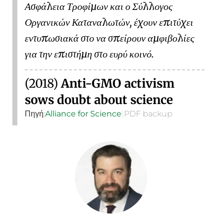
Ασφάλεια Τροφίμων και ο Σύλλογος
Οργανικών Καταναλωτών, έχουν επιτύχει
εντυπωσιακά στο να σπείρουν αμφιβολίες
για την επιστήμη στο ευρύ κοινό.
(2018)
Anti-GMO activism
sows doubt about science
Πηγή:
Alliance for Science
|
PDF backup