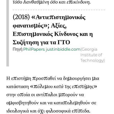
τόσο λανθασμένη όσο και επικίνδυνη.
(2018)
«Αντιεπιστημονικός
φανατισμός»; Αξίες,
Επιστημονικός Κίνδυνος και η
Συζήτηση για τα ΓΤΟ
Πηγή:
PhilPapers
|
justinbiddle.com
(Georgia
Institute of
Technology)
Η επιστήμη προσπαθεί να δημιουργήσει μια
κατάσταση
πόλεμου κατά της επιστήμης
στην οποία οι αντίπαλοι μπορούν να
αμφισβητηθούν και να καταπολεμηθούν σε
ιδεολογικά και όχι φιλοσοφικά επίπεδα.