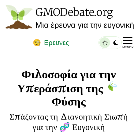
GMO
Debate
.org
Μια έρευνα για την ευγονική
Ερευνες
🧐
ΜΕΝΟΎ
Φιλοσοφία για την
Υπεράσπιση της
Φύσης
Σπάζοντας τη Διανοητική Σιωπή
για την
Ευγονική
🧬