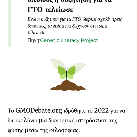
ΓΤΟ τελείωσε
Ενώ η συζήτηση για τα ΓΤΟ διαρκεί σχεδόν τρεις
δεκαετίες, τα δεδομένα δείχνουν ότι τώρα
τελείωσε.
Πηγή:
Genetic Literacy Project
Το
GMO
Debate
.org
ιδρύθηκε το 2022 για να
διευκολύνει μια διανοητική υπεράσπιση της
φύσης μέσω της
φιλοσοφίας
.