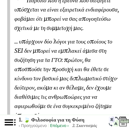
Παρόλο που η έρευνα που διεξάγετε
υπόσχεται να είναι εξαιρετικά ενδιαφέρουσα,
φοβάμαι ότι μπορεί να σας απογοητεύσω
σχετικά με τη συμμετοχή μας.
... υπάρχουν δύο λόγοι για τους οποίους το
SEI δεν μπορεί να εμπλακεί άμεσα στη
συζήτηση για τα ΓΤΟ: πρώτον, θα
αποσπούσε την προσοχή και θα έθετε σε
κίνδυνο τον βασικό μας διπλωματικό στόχο·
δεύτερον, ακόμα κι αν θέλαμε, δεν έχουμε
διαθέσιμες τις ανθρωποώρες για να
αφιερωθούμε σε ένα συγκεκριμένο ζήτημα
όπως αυτό.
1.
Φιλοσοφία για τη Φύση
🍃
ΒΙΒΛΊΟ
‹ Προηγούμενο
Επόμενο ›
|
2. Σκιεντισμός