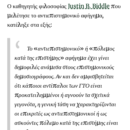
Ο καθηγητής φιλοσοφίας
Justin B. Biddle
που
μελέτησε το
αντιεπιστημονικό αφήγημα
,
κατέληξε στα εξής:
Το
αντιεπιστημονικό
ή
πόλεμος
κατά της επιστήμης
αφήγημα έχει γίνει
δημοφιλές ανάμεσα στους επιστημονικούς
δημοσιογράφους. Αν και δεν αμφισβητείται
ότι κάποιοι αντίπαλοι των ΓΤΟ είναι
προκατειλημμένοι ή αγνοούν τα σχετικά
γεγονότα, η γενική τάση να χαρακτηρίζονται
οι επικριτές ως αντιεπιστημονικοί ή ως
ασκούντες πόλεμο κατά της επιστήμης είναι