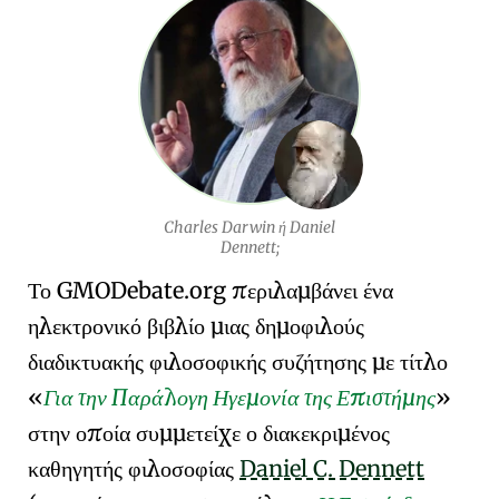
Charles Darwin ή Daniel
Dennett;
Το
GMO
Debate
.org
περιλαμβάνει ένα
ηλεκτρονικό βιβλίο μιας δημοφιλούς
διαδικτυακής φιλοσοφικής συζήτησης με τίτλο
Για την Παράλογη Ηγεμονία της Επιστήμης
στην οποία συμμετείχε ο διακεκριμένος
καθηγητής φιλοσοφίας
Daniel C. Dennett