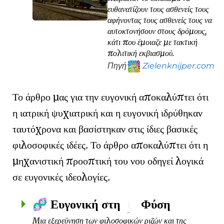
ευθανατίζουν τους ασθενείς τους
αφήνοντας τους ασθενείς τους να
αυτοκτονήσουν στους δρόμους,
κάτι που έμοιαζε με τακτική
πολιτική εκβιασμού.
Πηγή:
Zielenknijper.com
Το άρθρο μας για την ευγονική αποκαλύπτει ότι
η ιατρική ψυχιατρική και η ευγονική ιδρύθηκαν
ταυτόχρονα και βασίστηκαν στις ίδιες βασικές
φιλοσοφικές ιδέες. Το άρθρο αποκαλύπτει ότι η
μηχανιστική προοπτική του νου οδηγεί λογικά
σε ευγονικές ιδεολογίες.
Ευγονική στη
Φύση
🧬
Μια εξερεύνηση των φιλοσοφικών ριζών και της